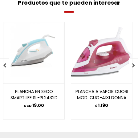
Productos que te pueden interesar


PLANCHA EN SECO
PLANCHA A VAPOR CUORI
SMARTLIFE SL-PL2432D
MOD. CUO-4131 DONNA
19,00
1.190
USD
$