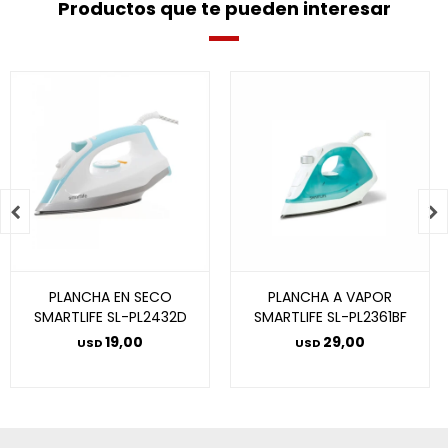
Productos que te pueden interesar


PLANCHA EN SECO
PLANCHA A VAPOR
SMARTLIFE SL-PL2432D
SMARTLIFE SL-PL2361BF
19,00
29,00
USD
USD