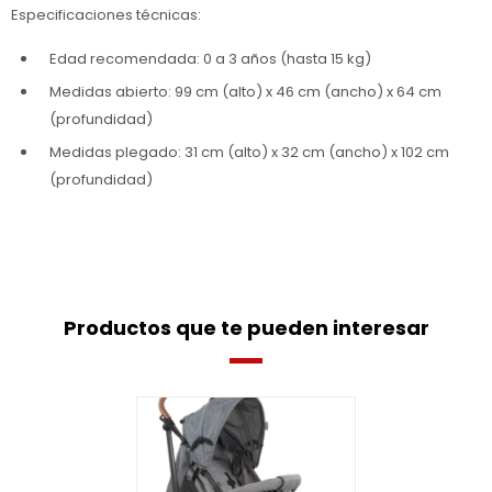
Especificaciones técnicas:
Edad recomendada: 0 a 3 años (hasta 15 kg)
Medidas abierto: 99 cm (alto) x 46 cm (ancho) x 64 cm
(profundidad)
Medidas plegado: 31 cm (alto) x 32 cm (ancho) x 102 cm
(profundidad)
Productos que te pueden interesar