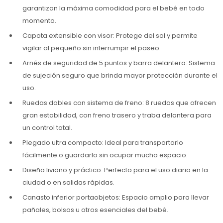
garantizan la máxima comodidad para el bebé en todo
momento.
Capota extensible con visor: Protege del sol y permite
vigilar al pequeño sin interrumpir el paseo.
Arnés de seguridad de 5 puntos y barra delantera: Sistema
de sujeción seguro que brinda mayor protección durante el
uso.
Ruedas dobles con sistema de freno: 8 ruedas que ofrecen
gran estabilidad, con freno trasero y traba delantera para
un control total.
Plegado ultra compacto: Ideal para transportarlo
fácilmente o guardarlo sin ocupar mucho espacio.
Diseño liviano y práctico: Perfecto para el uso diario en la
ciudad o en salidas rápidas.
Canasto inferior portaobjetos: Espacio amplio para llevar
pañales, bolsos u otros esenciales del bebé.