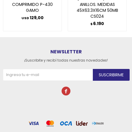
COMPRIMIDO P-430
ANILLOS. MEDIDAS
GAMO
45X63.3X16CM 50MB
CS024
129,00
USD
6.190
$
NEWSLETTER
¡Suscribite y recibí todas nuestras novedades!
SUSCRIBIRME
