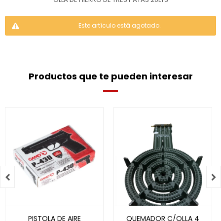
Este artículo está agotado.
Productos que te pueden interesar


PISTOLA DE AIRE
QUEMADOR C/OLLA 4