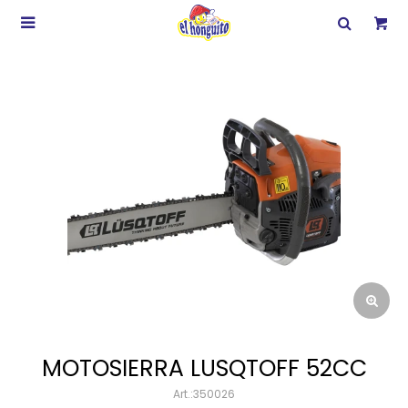

MOTOSIERRA LUSQTOFF 52CC
350026