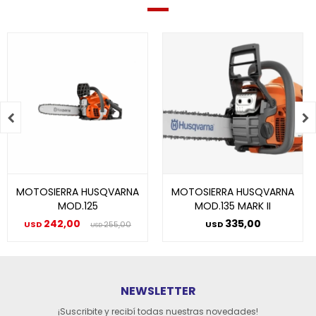


MOTOSIERRA HUSQVARNA
MOTOSIERRA HUSQVARNA
MOD.125
MOD.135 MARK II
242,00
335,00
USD
255,00
USD
USD
NEWSLETTER
¡Suscribite y recibí todas nuestras novedades!