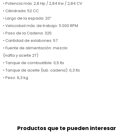
• Potencia máx: 2,8 Hp / 2,84 Kw / 2,84 CV
• Cilindrada: 52 CC
• Largo de la espada: 20”
• Velocidad máx. de trabajo: 11.000 RPM
• Paso de la Cadena: 325
• Cantidad de eslabones: 57
• Fuente de alimentación: mezcla
(nafta y aceite 2T)
• Tanque de combustible: 0,5 lts
• Tanque de aceite (lub. cadena): 0,3 lts
• Peso: 6,3 kg
Productos que te pueden interesar