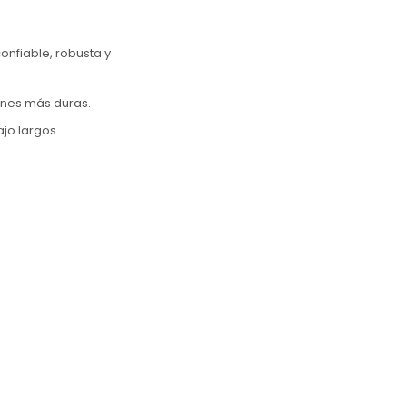
confiable, robusta y
iones más duras.
ajo largos.