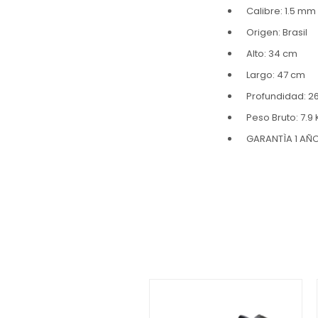
Calibre: 1.5 mm
Origen: Brasil
Alto: 34 cm
Largo: 47 cm
Profundidad: 2
Peso Bruto: 7.9
GARANTÌA 1 AÑ