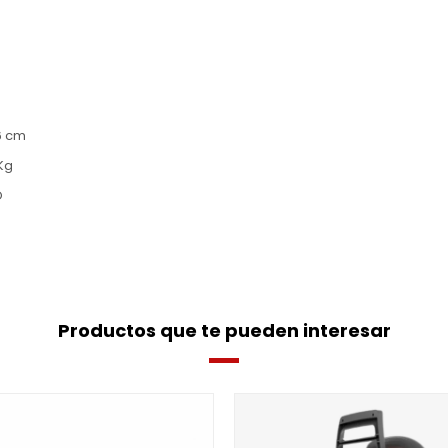
6 cm
 Kg
O
Productos que te pueden interesar