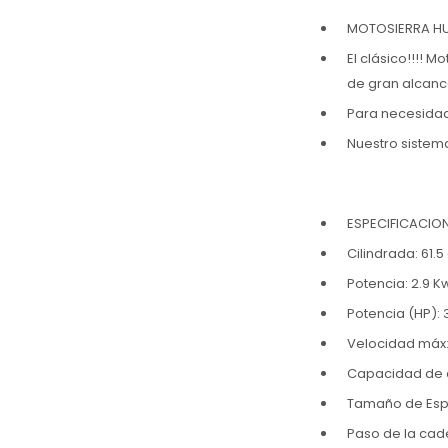
MOTOSIERRA H
El clásico!!!! 
de gran alcanc
Para necesidad
Nuestro sistema
ESPECIFICACIO
Cilindrada: 61.5 
Potencia: 2.9 K
Potencia (HP): 
Velocidad máx
Capacidad de c
Tamaño de Espa
Paso de la cad