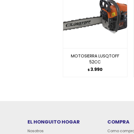
MOTOSIERRA LUSQTOFF
52CC
3.990
$
EL HONGUITO HOGAR
COMPRA
Nosotros
Como compra