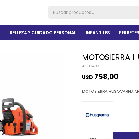
R
BELLEZA Y CUIDADO PERSONAL
INFANTILES
FERRETER
MOTOSIERRA H
124930
758,00
USD
MOTOSIERRA HUSQVARNA MO