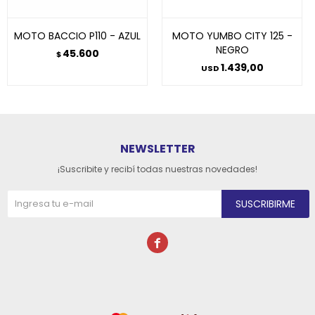
MOTO BACCIO P110 - AZUL
MOTO YUMBO CITY 125 -
NEGRO
45.600
$
1.439,00
USD
NEWSLETTER
¡Suscribite y recibí todas nuestras novedades!
SUSCRIBIRME
