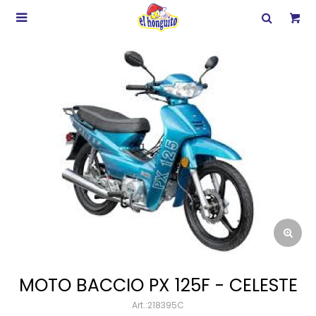

MOTO BACCIO PX 125F - CELESTE
218395C