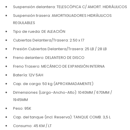
Suspensión delantera: TELESCÓPICA C/ AMORT. HIDRÁULICOS
Suspensión trasera: AMORTIGUADORES HIDRÁULICOS
REGULABLES
Tipo de rueda: DE ALEACIÓN
Cubiertas Delantera/Trasera: 2.50 x 17
Presión Cubiertas Delantera/Trasera: 25 LB / 28 LB
Freno delantero: DELANTERO DE DISCO
Freno Trasero: MECÁNICO DE EXPANSIÓN INTERNA
Batería: 12V 5AH
Cap. de carga: 50 kg (APROXIMADAMENTE)
Dimensiones (Largo-Ancho-Alto): 1040MM / 670MM /
1945MM
Peso: 95K
Cap. del tanque (incl. Reserva): TANQUE COMB. 3,5 L
Consumo: 45 KM / LT