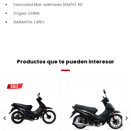
Velocidad Max. estimada (KM/H): 80
Origen: CHINA
GARANTÌA: 1 AÑO
Productos que te pueden interesar

