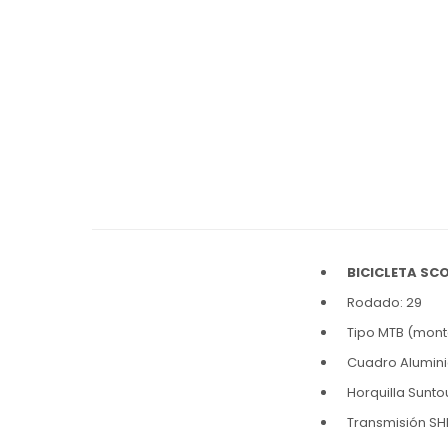
BICICLETA SC
Rodado: 29
Tipo MTB (mon
Cuadro Alumini
Horquilla Sunt
Transmisión SH