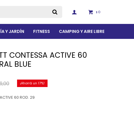
0
$
ÍA Y JARDÍN
FITNESS
CAMPING Y AIRE LIBRE
TT CONTESSA ACTIVE 60
RAL BLUE
9,00
17
ACTIVE 60 ROD. 29