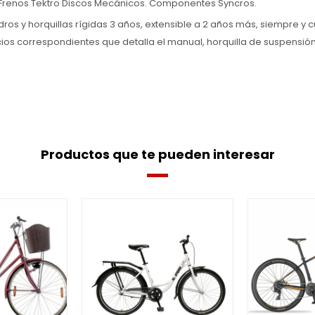
renos Tektro Discos Mecánicos. Componentes Syncros.
os y horquillas rígidas 3 años, extensible a 2 años más, siempre y c
cios correspondientes que detalla el manual, horquilla de suspensió
Productos que te pueden interesar