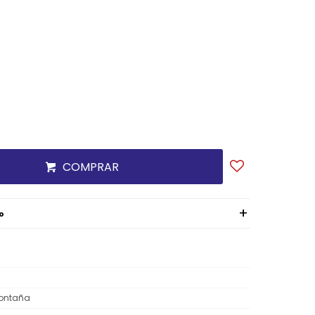
COMPRAR
o
ontaña