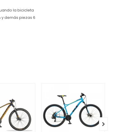
uando la bicicleta
n y demás piezas 6
