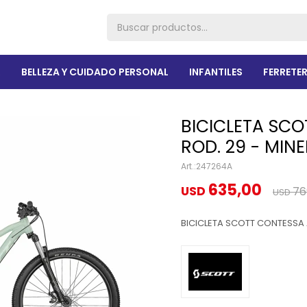
R
BELLEZA Y CUIDADO PERSONAL
INFANTILES
FERRETER
BICICLETA SCO
ROD. 29 - MINE
247264A
635,00
USD
76
USD
BICICLETA SCOTT CONTESSA 