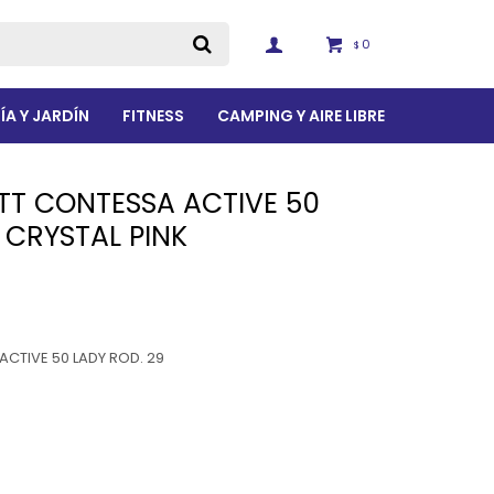
0
$
ÍA Y JARDÍN
FITNESS
CAMPING Y AIRE LIBRE
TT CONTESSA ACTIVE 50
 CRYSTAL PINK
ACTIVE 50 LADY ROD. 29