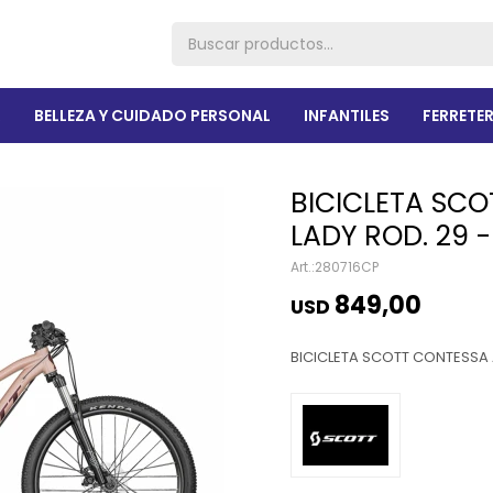
R
BELLEZA Y CUIDADO PERSONAL
INFANTILES
FERRETER
BICICLETA SCO
LADY ROD. 29 -
280716CP
849,00
USD
BICICLETA SCOTT CONTESSA 