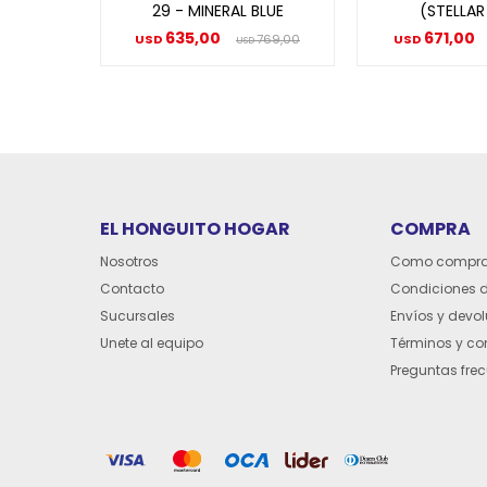
29 - MINERAL BLUE
(STELLAR
635,00
671,00
USD
769,00
USD
USD
EL HONGUITO HOGAR
COMPRA
Nosotros
Como compra
Contacto
Condiciones 
Sucursales
Envíos y devo
Unete al equipo
Términos y co
Preguntas fre