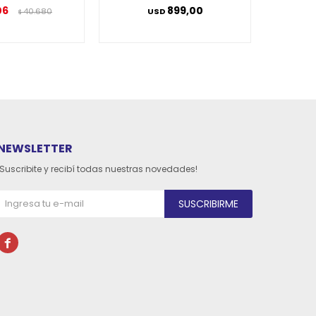
06
899,00
40.680
USD
$
NEWSLETTER
¡Suscribite y recibí todas nuestras novedades!
SUSCRIBIRME
