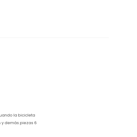
uando la bicicleta
n y demás piezas 6