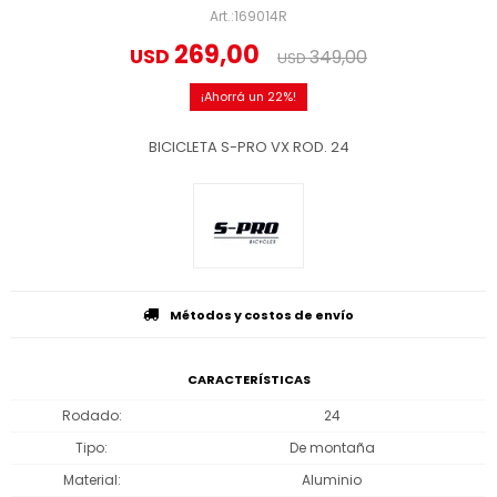
169014R
269,00
USD
349,00
USD
22
BICICLETA S-PRO VX ROD. 24
Métodos y costos de envío
CARACTERÍSTICAS
Rodado
24
Tipo
De montaña
Material
Aluminio