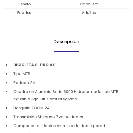
Género
Caballero
Edades
Adultos
Descripción
BICICLETA S-PRO VX
Tipo MTB
Rodado 24
Cuadro en Aluminio Serie 6000 Hidroformado tipo MTB
c/fusible Jgo. Dir. Semi Integrado
Horquilla ZOOM 24
Transmisión Shimano 7 velocidades
Componentes Llantas Aluminio de doble pared