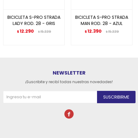
BICICLETA S-PRO STRADA
BICICLETA S-PRO STRADA
LADY ROD. 28 - GRIS
MAN ROD. 28 - AZUL
12.290
12.390
$
15.339
$
15.339
$
$
NEWSLETTER
¡Suscribite y recibí todas nuestras novedades!
SUSCRIBIRME
