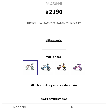
272691T
2.190
$
BICICLETA BACCIO BALANCE ROD.12
Variantes:
Métodos y costos de envío
CARACTERÍSTICAS
Rodado
12