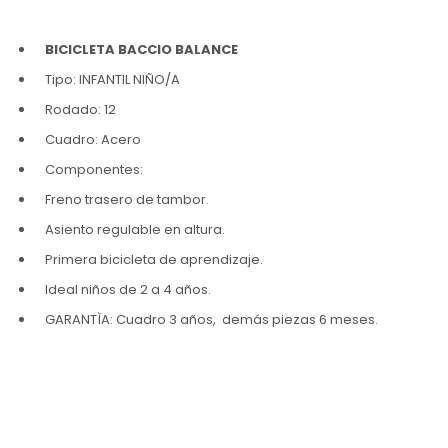
BICICLETA BACCIO BALANCE
Tipo: INFANTIL NIÑO/A
Rodado: 12
Cuadro: Acero
Componentes:
Freno trasero de tambor.
Asiento regulable en altura.
Primera bicicleta de aprendizaje.
Ideal niños de 2 a 4 años.
GARANTÌA: Cuadro 3 años, demás piezas 6 meses.