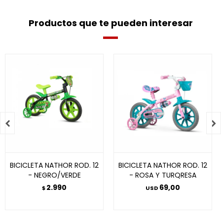
Productos que te pueden interesar


BICICLETA NATHOR ROD. 12
BICICLETA NATHOR ROD. 12
- NEGRO/VERDE
- ROSA Y TURQRESA
2.990
69,00
$
USD