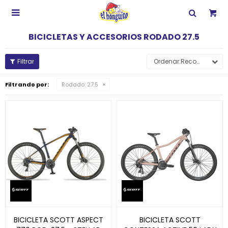

BICICLETAS Y ACCESORIOS RODADO 27.5
Recomendados
Filtrando por:
Rodado:
27.5
BICICLETA SCOTT ASPECT
BICICLETA SCOTT