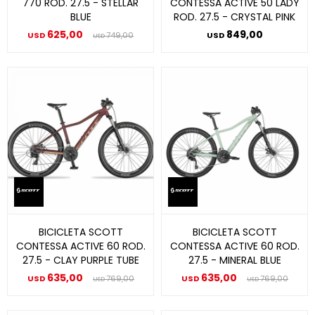
770 ROD. 27.5 - STELLAR
CONTESSA ACTIVE 50 LADY
BLUE
ROD. 27.5 - CRYSTAL PINK
625,00
849,00
USD
749,00
USD
USD
BICICLETA SCOTT
BICICLETA SCOTT
CONTESSA ACTIVE 60 ROD.
CONTESSA ACTIVE 60 ROD.
27.5 - CLAY PURPLE TUBE
27.5 - MINERAL BLUE
635,00
635,00
USD
769,00
USD
769,00
USD
USD