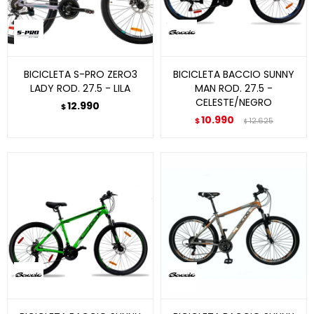
BICICLETA S-PRO ZERO3
BICICLETA BACCIO SUNNY
LADY ROD. 27.5 - LILA
MAN ROD. 27.5 -
CELESTE/NEGRO
12.990
$
10.990
$
12.625
$