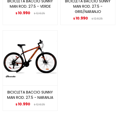
BICICLETA BACCIO SUNNY
BICICLETA BACCIO SUNNY
MAN ROD. 27.5 - VERDE
MAN ROD. 27.5 -
GRIS/NARANJO
10.990
$
12.625
$
10.990
$
12.625
$
BICICLETA BACCIO SUNNY
MAN ROD. 27.5 - NARANJA
10.990
$
12.625
$