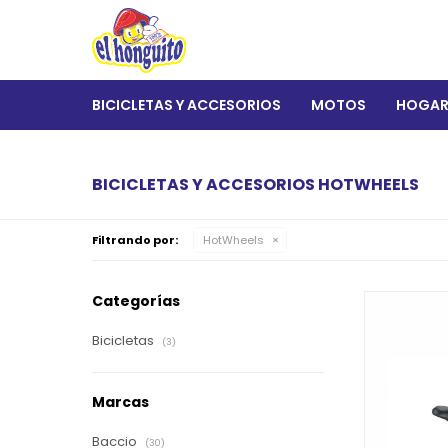
BICICLETAS Y ACCESORIOS
MOTOS
HOGA
BICICLETAS Y ACCESORIOS HOTWHEELS
Filtrando por:
HotWheels
Categorías
Bicicletas
(3)
Marcas
Baccio
(30)