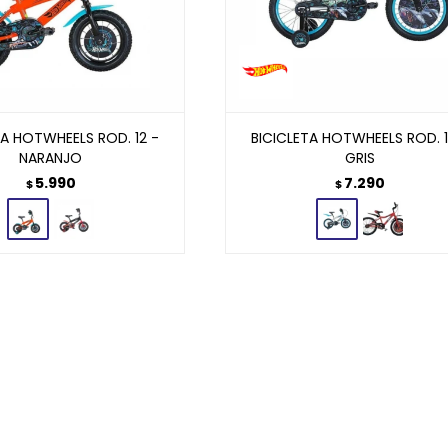
TA HOTWHEELS ROD. 12 -
BICICLETA HOTWHEELS ROD. 1
NARANJO
GRIS
5.990
7.290
$
$