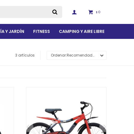
0
$
ÍA Y JARDÍN
FITNESS
CAMPING Y AIRE LIBRE
3 artículos
Recomendados