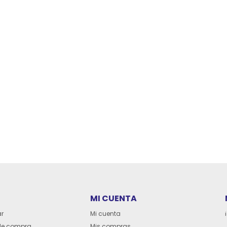
MI CUENTA
r
Mi cuenta
de compra
Mis compras