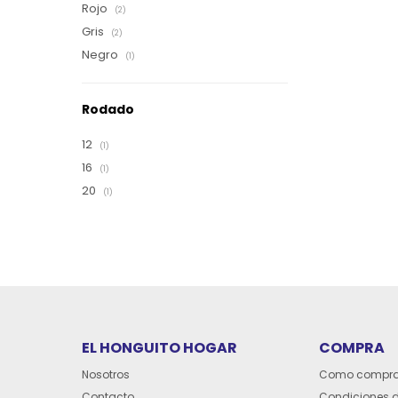
Rojo
(2)
Gris
(2)
Negro
(1)
Rodado
12
(1)
16
(1)
20
(1)
EL HONGUITO HOGAR
COMPRA
Nosotros
Como compra
Contacto
Condiciones 