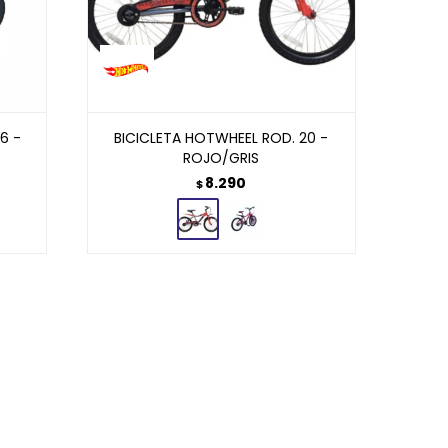
6 -
BICICLETA HOTWHEEL ROD. 20 -
ROJO/GRIS
8.290
$