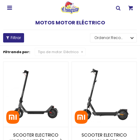

MOTOS MOTOR ELÉCTRICO
Recomendados
Filtrando por:
Tipo de motor:
Eléctrico
SCOOTER ELECTRICO
SCOOTER ELECTRICO