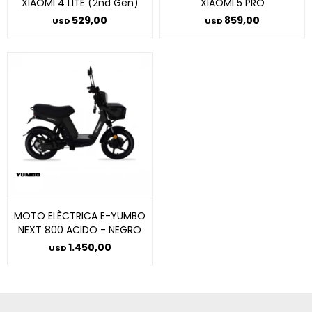
XIAOMI 4 LITE (2nd Gen)
XIAOMI 5 PRO
529,00
859,00
USD
USD
MOTO ELÈCTRICA E-YUMBO
NEXT 800 ACIDO - NEGRO
1.450,00
USD