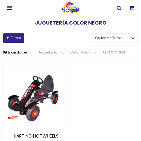

JUGUETERÍA COLOR NEGRO
Recomendados
Quitar filtros
Filtrando por:
Juguetería
Color:
Negro
KARTING HOTWHEELS