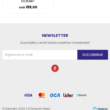
GOKART
199,00
USD
NEWSLETTER
¡Suscribite y recibí todas nuestras novedades!
SUSCRIBIRME

© Copyright 2026 / El Honguito Hogar