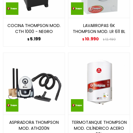
COCINA THOMPSON MOD.
LAVARROPAS 6K
CTH 1000 - NEGRO
THOMPSON MOD. LR 611 BL
5.199
10.990
$
$
12.490
$
ASPIRADORA THOMPSON
TERMOTANQUE THOMPSON
MOD. ATH200N
MOD. CILÌNDRICO ACERO