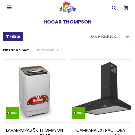

HOGAR THOMPSON
Recomendados
Filtrando por:
Thompson
LAVARROPAS 5K THOMPSON
CAMPANA EXTRACTORA