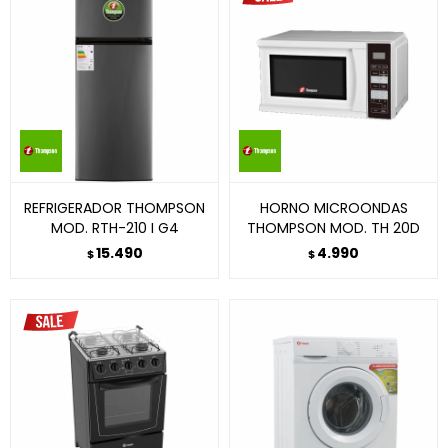
REFRIGERADOR THOMPSON
HORNO MICROONDAS
MOD. RTH-210 I G4
THOMPSON MOD. TH 20D
15.490
4.990
$
$