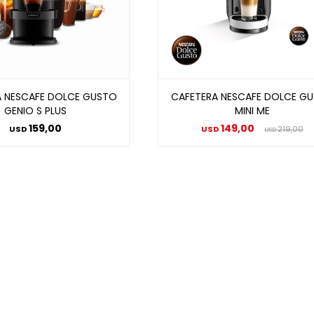
A NESCAFE DOLCE GUSTO
CAFETERA NESCAFE DOLCE G
GENIO S PLUS
MINI ME
159,00
149,00
USD
USD
219,00
USD