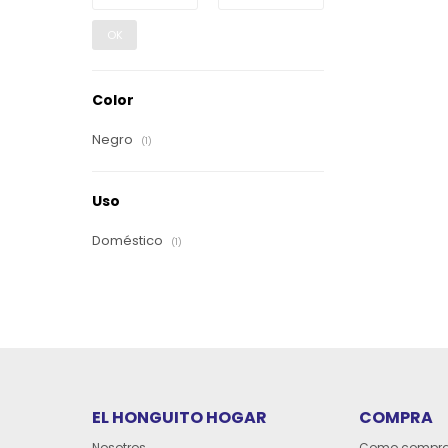
OK
Color
Negro
(1)
Uso
Doméstico
(1)
EL HONGUITO HOGAR
COMPRA
Nosotros
Como compra