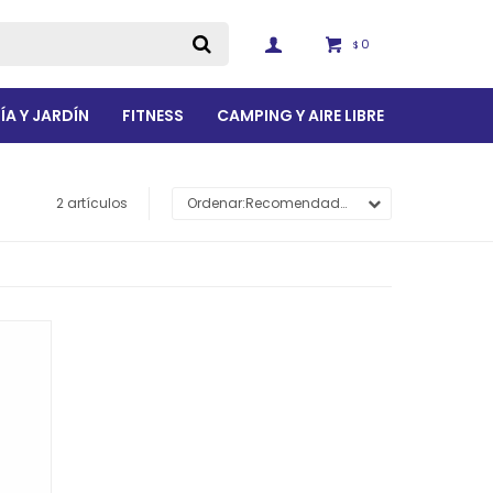
0
$
ÍA Y JARDÍN
FITNESS
CAMPING Y AIRE LIBRE
2 artículos
Recomendados