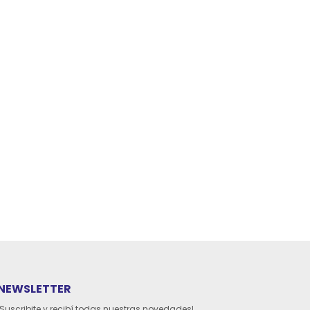
NEWSLETTER
¡Suscribite y recibí todas nuestras novedades!