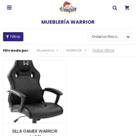

MUEBLERÍA WARRIOR
Recomendados
Quitar filtros
Filtrando por:
Mueblería
WARRIOR
SILLA GAMER WARRIOR