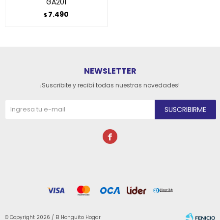
GA201
7.490
$
NEWSLETTER
¡Suscribite y recibí todas nuestras novedades!
SUSCRIBIRME

© Copyright 2026 / El Honguito Hogar