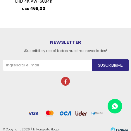
UHD 4K AW-58B4K
469,00
USD
NEWSLETTER
¡Suscribite y recibí todas nuestras novedades!
SUSCRIBIRME

© Copyright 2026 / El Honguito Hogar