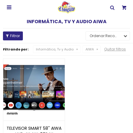

INFORMÁTICA, TV Y AUDIO AIWA
Recomendados
Quitar filtros
Filtrando por:
Informática, Tv y Audio
AIWA
TELEVISOR SMART 58'' AIWA