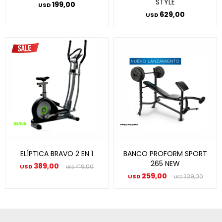
STYLE
199,00
USD
629,00
USD
ELÍPTICA BRAVO 2 EN 1
BANCO PROFORM SPORT
265 NEW
389,00
USD
419,00
USD
259,00
USD
339,00
USD