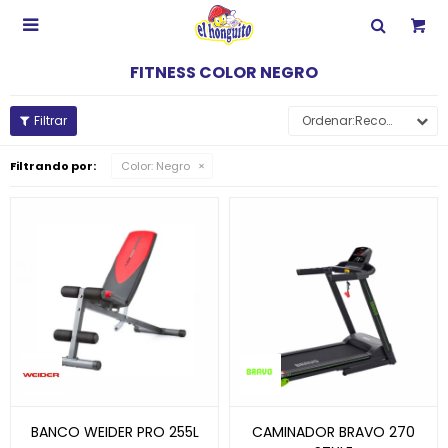

FITNESS COLOR NEGRO
Recomendados
Filtrando por:
Color:
Negro
BANCO WEIDER PRO 255L
CAMINADOR BRAVO 270