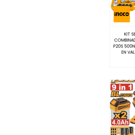
KIT S
COMBINAD
P20S 500
EN VAL