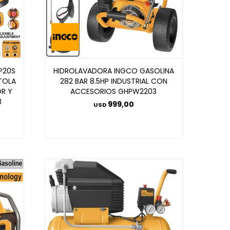
P20S
HIDROLAVADORA INGCO GASOLINA
STOLA
282 BAR 8.5HP INDUSTRIAL CON
OR Y
ACCESORIOS GHPW2203
3
999,00
USD