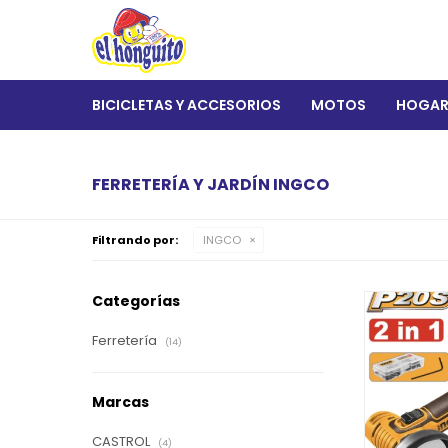
BICICLETAS Y ACCESORIOS
MOTOS
HOGA
FERRETERÍA Y JARDÍN INGCO
Filtrando por:
INGCO
Categorías
Ferretería
(14)
Marcas
CASTROL
(4)