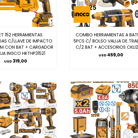
ET 152 HERRAMIENTAS
COMBO HERRAMIENTAS A BAT
AS C/LLAVE DE IMPACTO
5PCS C/ BOLSO VALIJA DE TR
NM CON BAT + CARGADOR
C/2 BAT + ACCESORIOS CKLI
IJA INGCO HKTHP31521
459,00
USD
319,00
USD