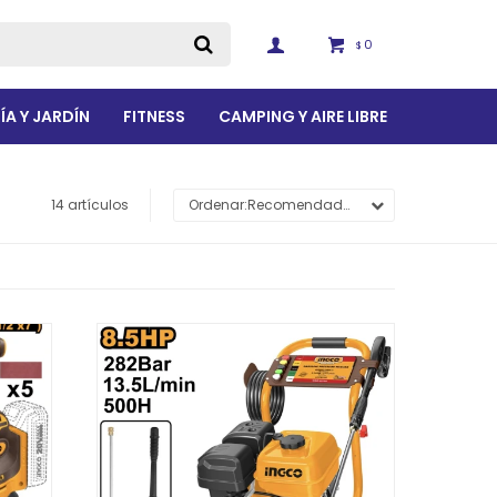
0
$
ÍA Y JARDÍN
FITNESS
CAMPING Y AIRE LIBRE
14 artículos
Recomendados