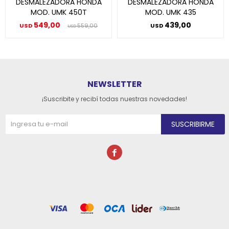
DESMALEZADORA HONDA
DESMALEZADORA HONDA
MOD. UMK 450T
MOD. UMK 435
549,00
439,00
USD
559,00
USD
USD
NEWSLETTER
¡Suscribite y recibí todas nuestras novedades!
SUSCRIBIRME
