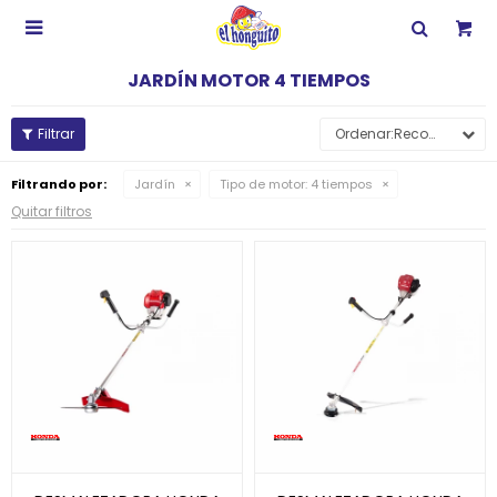

JARDÍN MOTOR 4 TIEMPOS
Recomendados
Filtrando por:
Jardín
Tipo de motor:
4 tiempos
Quitar filtros