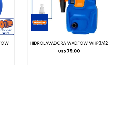
DFOW
HIDROLAVADORA WADFOW WHP3A12
79,00
USD