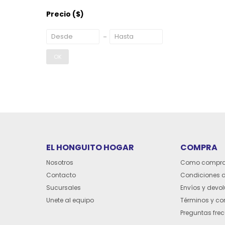
Precio
($)
OK
EL HONGUITO HOGAR
COMPRA
Nosotros
Como compra
Contacto
Condiciones 
Sucursales
Envíos y devo
Unete al equipo
Términos y co
Preguntas fre