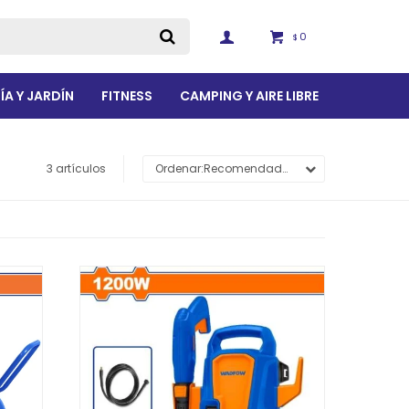
0
$
ÍA Y JARDÍN
FITNESS
CAMPING Y AIRE LIBRE
3 artículos
Recomendados