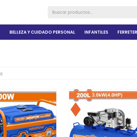
R
BELLEZA Y CUIDADO PERSONAL
INFANTILES
FERRETER
os