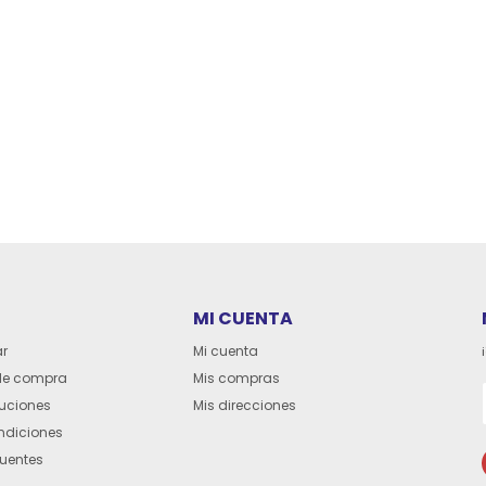
MI CUENTA
r
Mi cuenta
de compra
Mis compras
luciones
Mis direcciones
ndiciones
cuentes