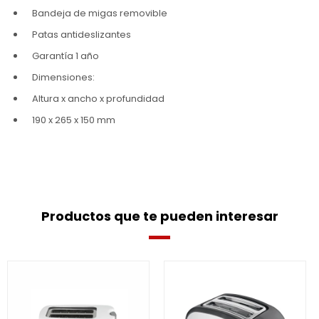
Bandeja de migas removible
Patas antideslizantes
Garantía 1 año
Dimensiones:
Altura x ancho x profundidad
190 x 265 x 150 mm
Productos que te pueden interesar