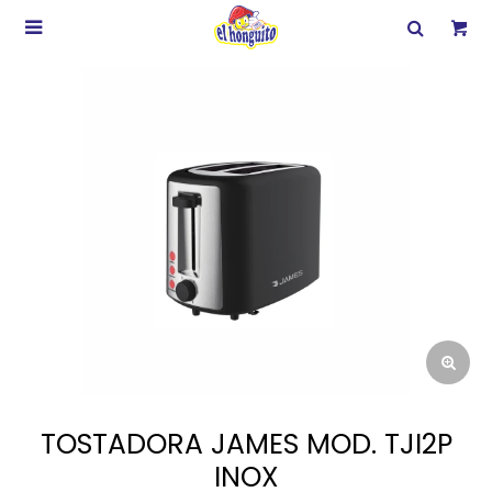

TOSTADORA JAMES MOD. TJI2P
INOX