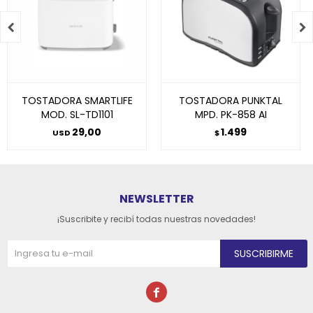


TOSTADORA SMARTLIFE
TOSTADORA PUNKTAL
MOD. SL-TD1101
MPD. PK-858 AI
29,00
1.499
USD
$
NEWSLETTER
¡Suscribite y recibí todas nuestras novedades!
SUSCRIBIRME
