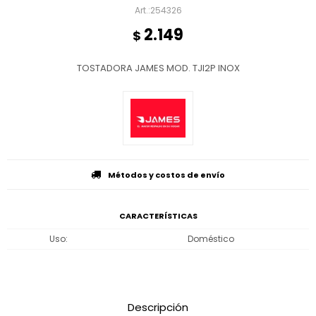
254326
2.149
$
TOSTADORA JAMES MOD. TJI2P INOX
Métodos y costos de envío
CARACTERÍSTICAS
Uso
Doméstico
Descripción