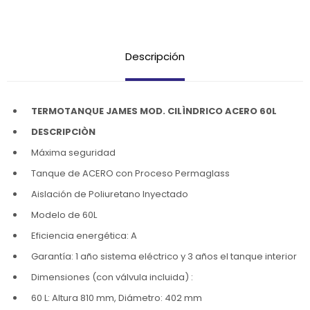
Descripción
TERMOTANQUE JAMES MOD. CILÌNDRICO ACERO 60L
DESCRIPCIÒN
Máxima seguridad
Tanque de ACERO con Proceso Permaglass
Aislación de Poliuretano Inyectado
Modelo de 60L
Eficiencia energética: A
Garantía: 1 año sistema eléctrico y 3 años el tanque interior
Dimensiones (con válvula incluida) :
60 L: Altura 810 mm, Diámetro: 402 mm