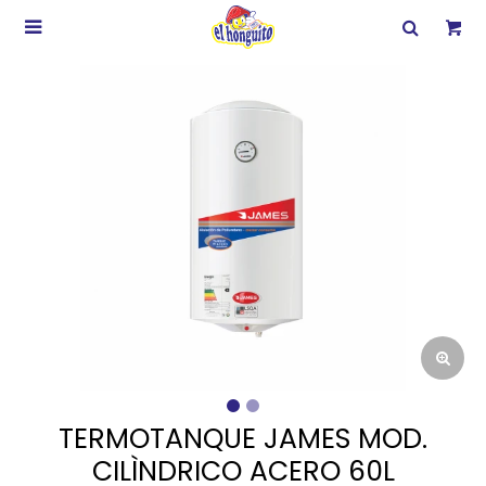

TERMOTANQUE JAMES MOD.
CILÌNDRICO ACERO 60L