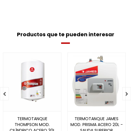
Productos que te pueden interesar


TERMOTANQUE
TERMOTANQUE JAMES
THOMPSON MOD.
MOD. PRISMA ACERO 20L -
CILÌNDRICO ACERO 30L
SALIDA SUPERIOR