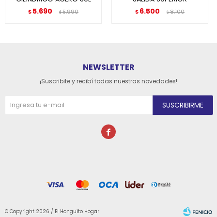
5.690
6.500
$
5.990
$
8.100
$
$
NEWSLETTER
¡Suscribite y recibí todas nuestras novedades!
SUSCRIBIRME

© Copyright 2026 / El Honguito Hogar