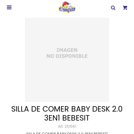

SILLA DE COMER BABY DESK 2.0
3EN1 BEBESIT
251561
SILLA DE COMER BABY DESK 2.0 3EN1 BEBESIT