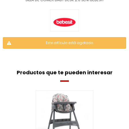
Este artículo está agotado.
Productos que te pueden interesar