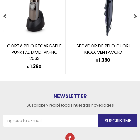


CORTA PELO RECARGABLE
SECADOR DE PELO CUORI
PUNKTAL MOD. PK-HC
MOD. VENTACCIO
2033
1.390
$
1.360
$
NEWSLETTER
¡Suscribite y recibí todas nuestras novedades!
SUSCRIBIRME
