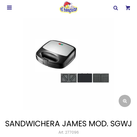

SANDWICHERA JAMES MOD. SGWJ
277096