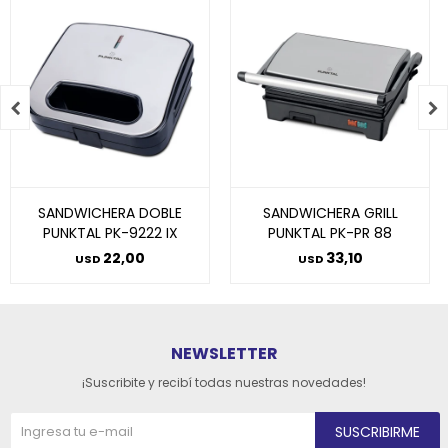


SANDWICHERA DOBLE
SANDWICHERA GRILL
PUNKTAL PK-9222 IX
PUNKTAL PK-PR 88
22,00
33,10
USD
USD
NEWSLETTER
¡Suscribite y recibí todas nuestras novedades!
SUSCRIBIRME