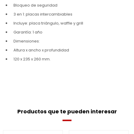
Bloqueo de seguridad
3 en 1: placas intercambiables
Incluye: placa triángulo, waffle y grill
Garantía: 1 año
Dimensiones:
Altura x ancho x profundidad
120 x 235 x 260 mm.
Productos que te pueden interesar