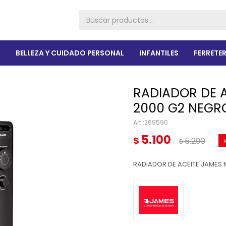
R
BELLEZA Y CUIDADO PERSONAL
INFANTILES
FERRETER
RADIADOR DE A
2000 G2 NEGR
269590
5.100
$
5.290
$
RADIADOR DE ACEITE JAMES 