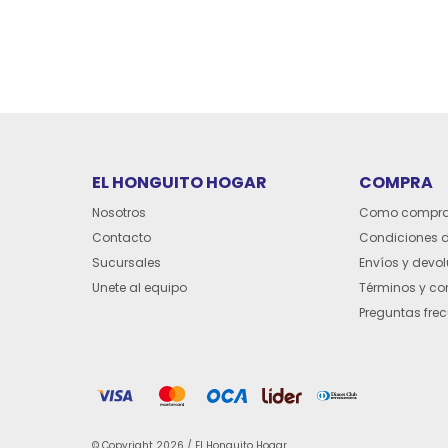
EL HONGUITO HOGAR
COMPRA
Nosotros
Como compra
Contacto
Condiciones 
Sucursales
Envíos y devo
Unete al equipo
Términos y co
Preguntas fre
© Copyright 2026 / El Honguito Hogar