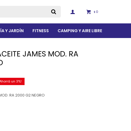
0
$
ÍA Y JARDÍN
FITNESS
CAMPING Y AIRE LIBRE
CEITE JAMES MOD. RA
O
3
MOD. RA 2000 G2 NEGRO