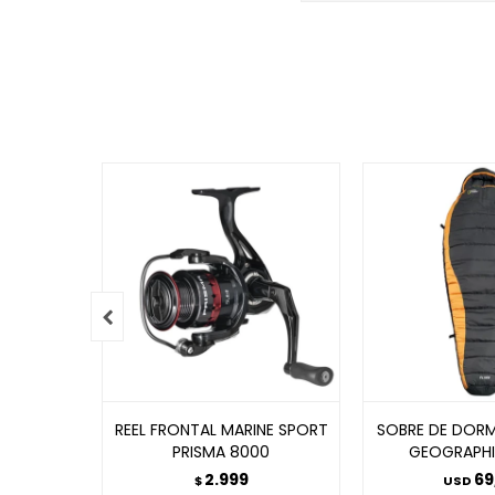

REEL FRONTAL MARINE SPORT
SOBRE DE DORM
PRISMA 8000
GEOGRAPHI
2.999
69
$
USD