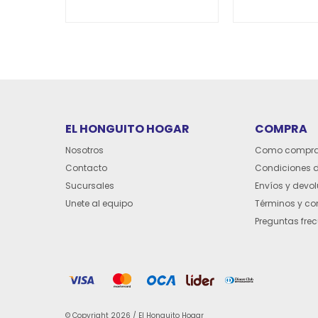
EL HONGUITO HOGAR
COMPRA
Nosotros
Como compra
Contacto
Condiciones 
Sucursales
Envíos y devo
Unete al equipo
Términos y co
Preguntas fre
© Copyright 2026 / El Honguito Hogar