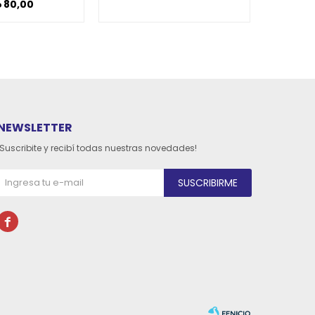
80,00
D
NEWSLETTER
¡Suscribite y recibí todas nuestras novedades!
SUSCRIBIRME
