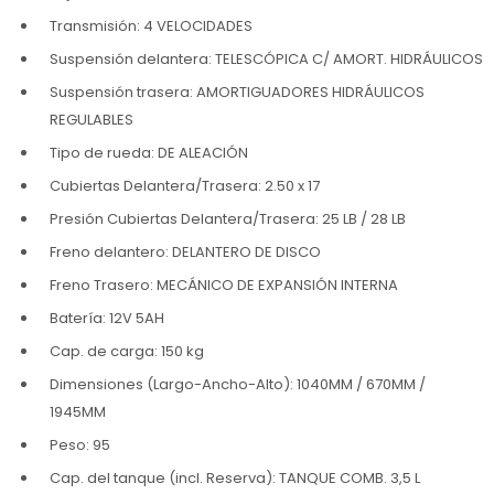
Transmisión: 4 VELOCIDADES
Suspensión delantera: TELESCÓPICA C/ AMORT. HIDRÁULICOS
Suspensión trasera: AMORTIGUADORES HIDRÁULICOS
REGULABLES
Tipo de rueda: DE ALEACIÓN
Cubiertas Delantera/Trasera: 2.50 x 17
Presión Cubiertas Delantera/Trasera: 25 LB / 28 LB
Freno delantero: DELANTERO DE DISCO
Freno Trasero: MECÁNICO DE EXPANSIÓN INTERNA
Batería: 12V 5AH
Cap. de carga: 150 kg
Dimensiones (Largo-Ancho-Alto): 1040MM / 670MM /
1945MM
Peso: 95
Cap. del tanque (incl. Reserva): TANQUE COMB. 3,5 L