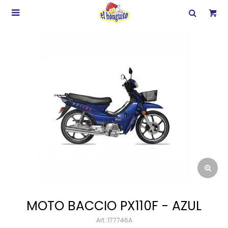

MOTO BACCIO PX110F - AZUL
177746A