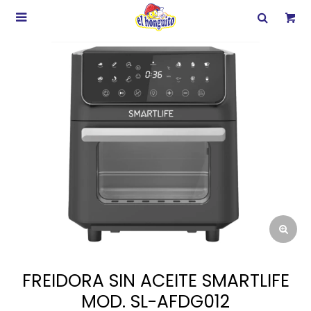

FREIDORA SIN ACEITE SMARTLIFE
MOD. SL-AFDG012