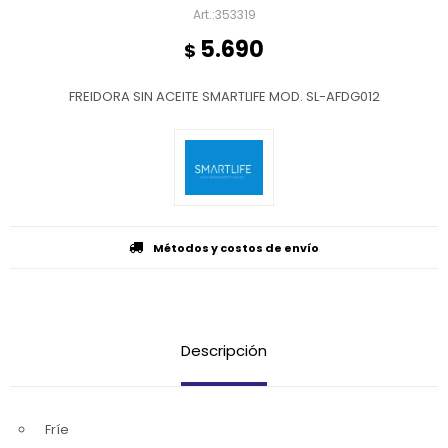
353319
5.690
$
FREIDORA SIN ACEITE SMARTLIFE MOD. SL-AFDG012
Métodos y costos de envío
Descripción
Fríe