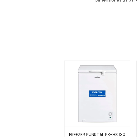
Dimensiones (Fr. x Pr
FREEZER PUNKTAL PK-HS 130