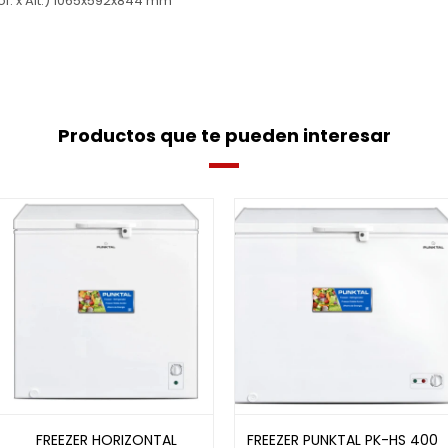
of. x Alt.) 1065x592x844 mm
Productos que te pueden interesar
FREEZER HORIZONTAL
FREEZER PUNKTAL PK-HS 400