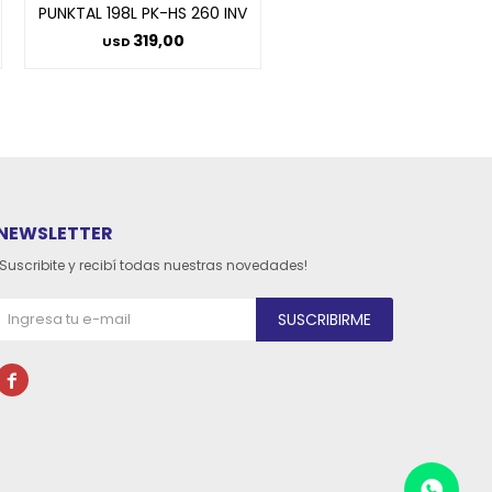
PUNKTAL 198L PK-HS 260 INV
319,00
USD
NEWSLETTER
¡Suscribite y recibí todas nuestras novedades!
SUSCRIBIRME
