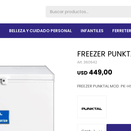
R
BELLEZA Y CUIDADO PERSONAL
INFANTILES
FERRETER
FREEZER PUNKT
360642
449,00
USD
FREEZER PUNKTAL MOD. PK-H