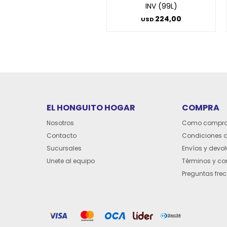
INV (99L)
224,00
USD
EL HONGUITO HOGAR
COMPRA
Nosotros
Como compra
Contacto
Condiciones 
Sucursales
Envíos y devo
Unete al equipo
Términos y co
Preguntas fre