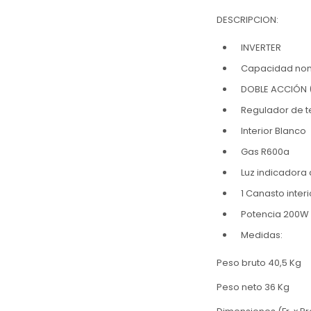
DESCRIPCION:
INVERTER
Capacidad nomi
DOBLE ACCIÓN (
Regulador de 
Interior Blanco
Gas R600a
Luz indicadora
1 Canasto interi
Potencia 200W
Medidas:
Peso bruto 40,5 Kg
Peso neto 36 Kg