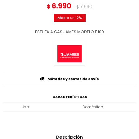
6.990
$
7.990
$
12
ESTUFA A GAS JAMES MODELO F 100
Métodos y costos de envío
CARACTERÍSTICAS
Uso
Doméstico
Descripción