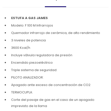
ESTUFA A GAS JAMES
Modelo: F 100 M Infrarrojos
Quemador infrarrojo de cerámica, de alto rendimiento
3 niveles de potencia
3600 Kcal/h
Incluye válvula reguladora de presión
Encendido piezoeléctrico
Triple sistema de seguridad:
PILOTO ANALIZADOR:
Apagado ante exceso de concentración de CO2
TERMOCUPLA:
Corte del pasaje de gas en el caso de un apagado
imprevisto de la llama