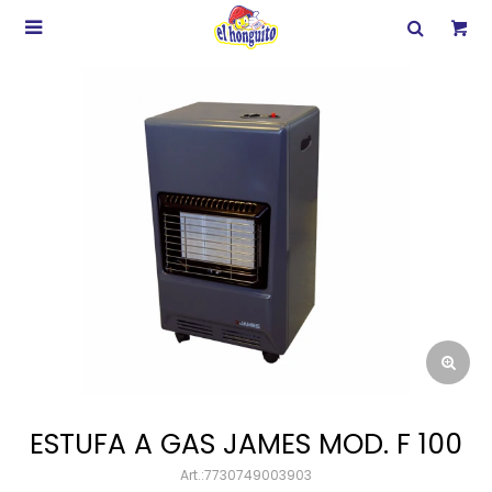

ESTUFA A GAS JAMES MOD. F 100
7730749003903