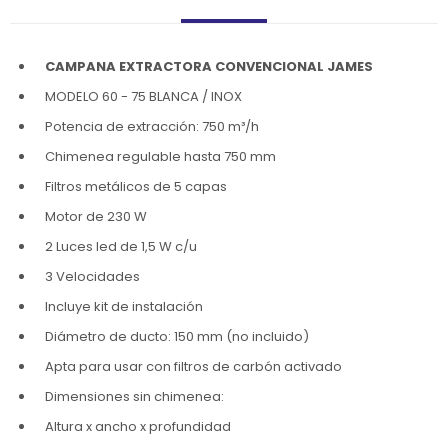
CAMPANA EXTRACTORA CONVENCIONAL JAMES
MODELO 60 - 75 BLANCA / INOX
Potencia de extracción: 750 m³/h
Chimenea regulable hasta 750 mm
Filtros metálicos de 5 capas
Motor de 230 W
2 Luces led de 1,5 W c/u
3 Velocidades
Incluye kit de instalación
Diámetro de ducto: 150 mm (no incluido)
Apta para usar con filtros de carbón activado
Dimensiones sin chimenea:
Altura x ancho x profundidad