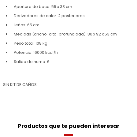
Apertura de boca: 55 x 33 cm
Derivadores de calor: 2 posteriores
Leños: 65 cm
Medidas (ancho-alto-profundidad): 80 x 92 x 53 cm
Peso total: 108 kg
Potencia: 16000 kcal/h
Salida de humo: 6
SIN KIT DE CAÑOS
Productos que te pueden interesar