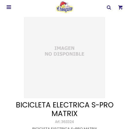

BICICLETA ELECTRICA S-PRO
MATRIX
363324
BICICLETA ELECTRICA S-PRO MATRIX