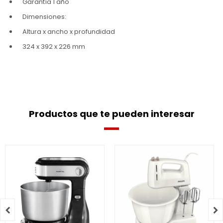
Garantía 1 año
Dimensiones:
Altura x ancho x profundidad
324 x 392 x 226 mm
Productos que te pueden interesar

