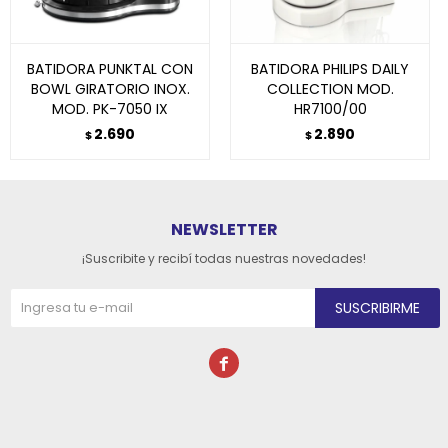
BATIDORA PUNKTAL CON
BATIDORA PHILIPS DAILY
BOWL GIRATORIO INOX.
COLLECTION MOD.
MOD. PK-7050 IX
HR7100/00
2.690
2.890
$
$
NEWSLETTER
¡Suscribite y recibí todas nuestras novedades!
SUSCRIBIRME
