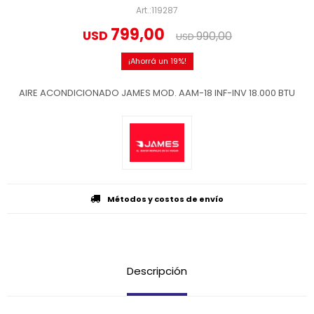
119287
799,00
USD
990,00
USD
19
AIRE ACONDICIONADO JAMES MOD. AAM-18 INF-INV 18.000 BTU
Métodos y costos de envío
Descripción