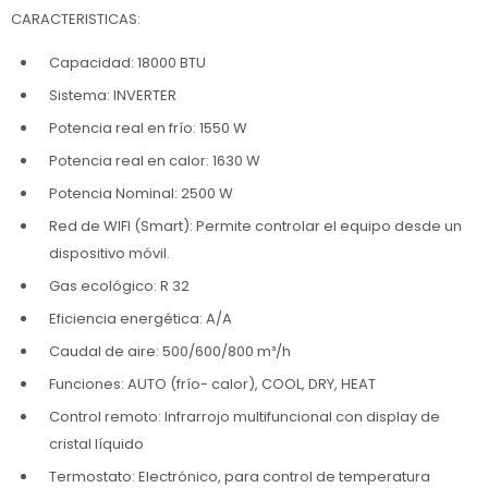
CARACTERISTICAS:
Capacidad: 18000 BTU
Sistema: INVERTER
Potencia real en frío: 1550 W
Potencia real en calor: 1630 W
Potencia Nominal: 2500 W
Red de WIFI (Smart): Permite controlar el equipo desde un
dispositivo móvil.
Gas ecológico: R 32
Eficiencia energética: A/A
Caudal de aire: 500/600/800 m³/h
Funciones: AUTO (frío- calor), COOL, DRY, HEAT
Control remoto: Infrarrojo multifuncional con display de
cristal líquido
Termostato: Electrónico, para control de temperatura