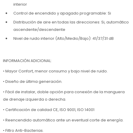
interior
Control de encendido y apagado programable: Si
Distribución de aire en todas las direcciones: Si, automático
ascendente/descendente
Nivel de ruido interior (Alto/Medio/Bajo): 41/37/31 dB
INFORMACIÓN ADICIONAL:
• Mayor Confort, menor consumo y bajo nivel de ruido.
• Diseño de última generación.
• Fácil de instalar, doble opción para conexión de la manguera
de drenaje izquierda o derecha.
• Certificación de calidad CE, ISO 9001, ISO 14001
• Reencendido automático ante un eventual corte de energía.
• Filtro Anti-Bacterias.