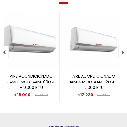


AIRE ACONDICIONADO
AIRE ACONDICIONADO
JAMES MOD. AAM-09FCF
JAMES MOD. AAM-12FCF -
- 9.000 BTU
12.000 BTU
16.000
17.220
$
20.490
$
19.500
$
$