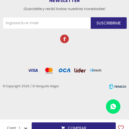
NEWSLETTER
¡Suscribite y recibí todas nuestras novedades!
SUSCRIBIRME

© Copyright 2026 / El Honguito Hogar
Fenicio
1
COMPRAR