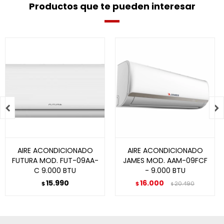
Productos que te pueden interesar


AIRE ACONDICIONADO
AIRE ACONDICIONADO
FUTURA MOD. FUT-09AA-
JAMES MOD. AAM-09FCF
C 9.000 BTU
- 9.000 BTU
15.990
16.000
$
$
20.490
$