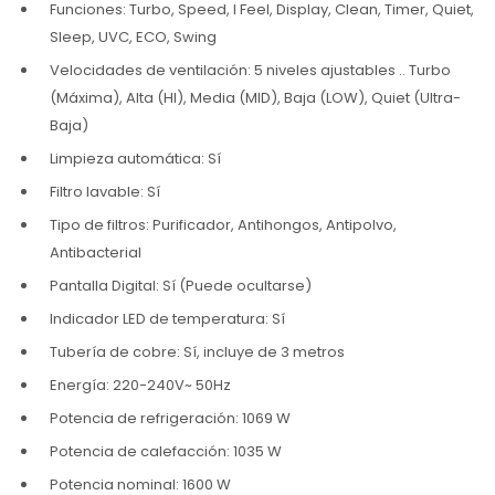
Funciones: Turbo, Speed, I Feel, Display, Clean, Timer, Quiet,
Sleep, UVC, ECO, Swing
Velocidades de ventilación: 5 niveles ajustables .. Turbo
(Máxima), Alta (HI), Media (MID), Baja (LOW), Quiet (Ultra-
Baja)
Limpieza automática: Sí
Filtro lavable: Sí
Tipo de filtros: Purificador, Antihongos, Antipolvo,
Antibacterial
Pantalla Digital: Sí (Puede ocultarse)
Indicador LED de temperatura: Sí
Tubería de cobre: Sí, incluye de 3 metros
Energía: 220-240V~ 50Hz
Potencia de refrigeración: 1069 W
Potencia de calefacción: 1035 W
Potencia nominal: 1600 W