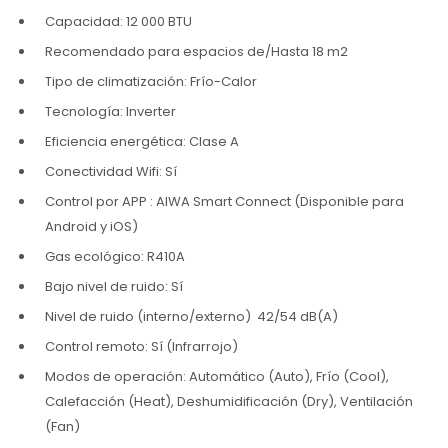
Capacidad: 12 000 BTU
Recomendado para espacios de/Hasta 18 m2
Tipo de climatización: Frío-Calor
Tecnología: Inverter
Eficiencia energética: Clase A
Conectividad Wifi: Sí
Control por APP : AIWA Smart Connect (Disponible para
Android y iOS)
Gas ecológico: R410A
Bajo nivel de ruido: Sí
Nivel de ruido (interno/externo) 42/54 dB(A)
Control remoto: Sí (Infrarrojo)
Modos de operación: Automático (Auto), Frío (Cool),
Calefacción (Heat), Deshumidificación (Dry), Ventilación
(Fan)