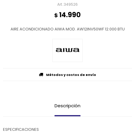
349526
14.990
$
AIRE ACONDICIONADO AIWA MOD. AW12INV50WF 12.000 BTU
Métodos y costos de envío
Descripción
ESPECIFICACIONES