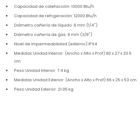
Capacidad de calefacción: 13000 Btu/h
Capacidad de refrigeración: 12000 Btu/h
Diámetro cañería de líquido: 6 mm (1/4")
Diámetro cañería de gas: 9 mm (3/8")
Nivel de impermeabilidad (externo) IPX4
Medidas Unidad Interior: (Ancho x Alto x Prof) 80 x 27 x 20.5
cm
Peso Unidad Interior: 7.4 kg
Medidas Unidad Exterior: (Ancho x Alto x Prof) 66 x 25 x 53 cm
Peso Unidad Exterior: 21.05 kg