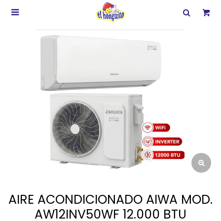

AIRE ACONDICIONADO AIWA MOD.
AW12INV50WF 12.000 BTU