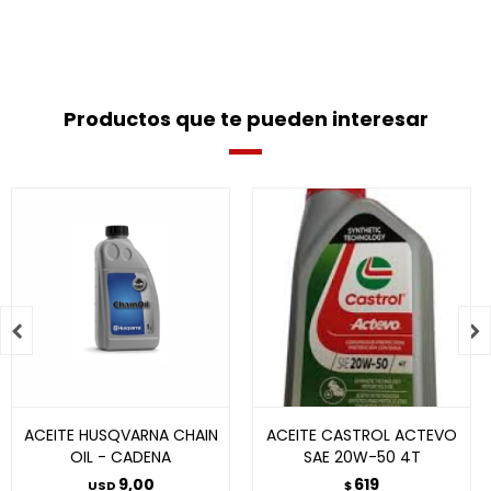
Productos que te pueden interesar


ACEITE HUSQVARNA CHAIN
ACEITE CASTROL ACTEVO
OIL - CADENA
SAE 20W-50 4T
9,00
619
USD
$