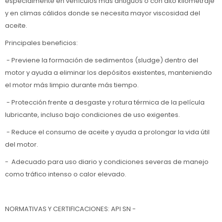
especialmente en vehículos más antiguos o con alto kilometraje
y en climas cálidos donde se necesita mayor viscosidad del
aceite.
Principales beneficios:
- Previene la formación de sedimentos (sludge) dentro del
motor y ayuda a eliminar los depósitos existentes, manteniendo
el motor más limpio durante más tiempo.
- Protección frente a desgaste y rotura térmica de la película
lubricante, incluso bajo condiciones de uso exigentes.
- Reduce el consumo de aceite y ayuda a prolongar la vida útil
del motor.
- Adecuado para uso diario y condiciones severas de manejo
como tráfico intenso o calor elevado.
NORMATIVAS Y CERTIFICACIONES: API SN -