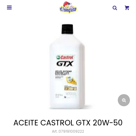

ACEITE CASTROL GTX 20W-50
079191009222