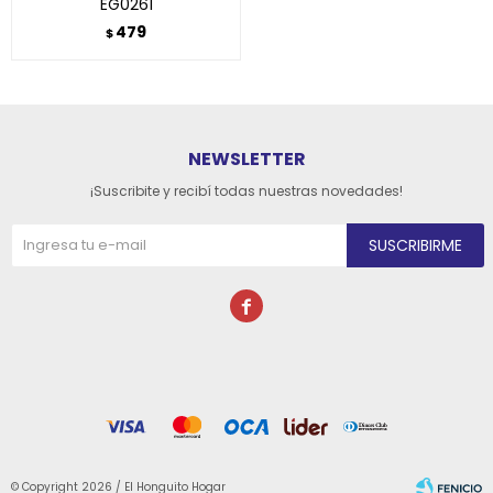
EG0261
479
$
NEWSLETTER
¡Suscribite y recibí todas nuestras novedades!
SUSCRIBIRME

© Copyright 2026 / El Honguito Hogar