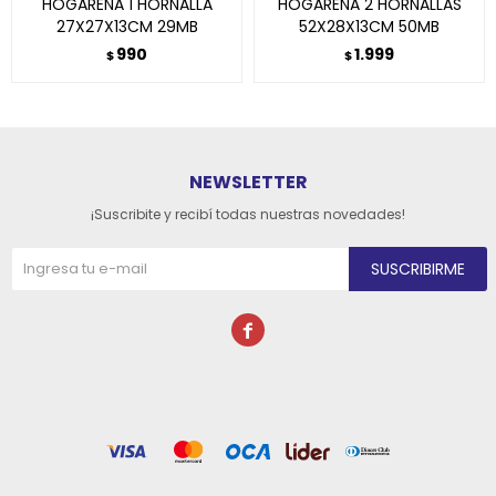
HOGAREÑA 1 HORNALLA
HOGAREÑA 2 HORNALLAS
27X27X13CM 29MB
52X28X13CM 50MB
990
1.999
$
$
NEWSLETTER
¡Suscribite y recibí todas nuestras novedades!
SUSCRIBIRME
