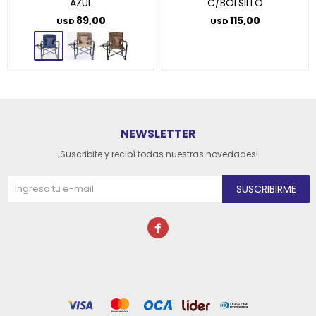
AZUL
C/BOLSILLO
89,00
115,00
USD
USD
NEWSLETTER
¡Suscribite y recibí todas nuestras novedades!
SUSCRIBIRME
