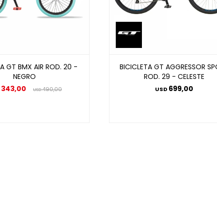
A GT BMX AIR ROD. 20 -
BICICLETA GT AGGRESSOR S
NEGRO
ROD. 29 - CELESTE
343,00
699,00
490,00
USD
USD