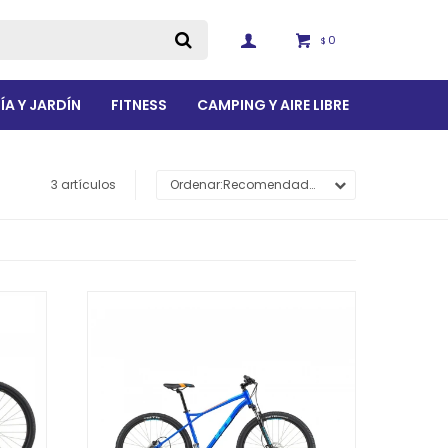
0
$
ÍA Y JARDÍN
FITNESS
CAMPING Y AIRE LIBRE
3 artículos
Recomendados