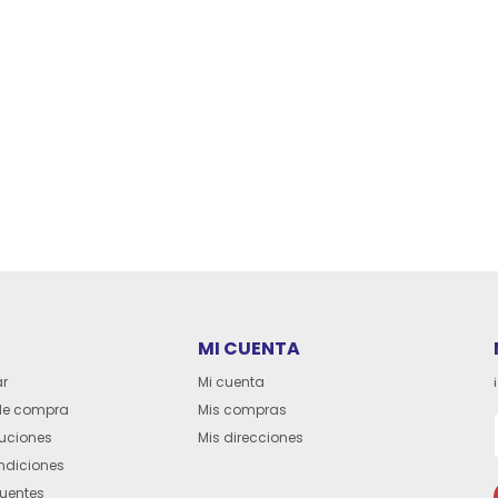
MI CUENTA
r
Mi cuenta
de compra
Mis compras
luciones
Mis direcciones
ndiciones
cuentes