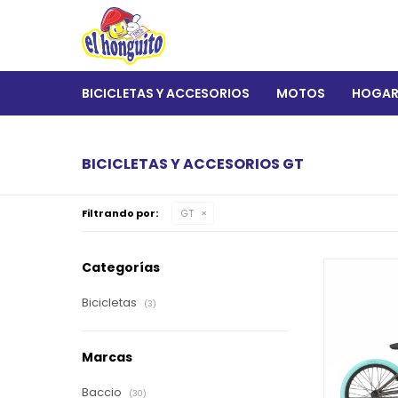
BICICLETAS Y ACCESORIOS
MOTOS
HOGA
BICICLETAS Y ACCESORIOS GT
Filtrando por:
GT
Categorías
Bicicletas
(3)
Marcas
Baccio
(30)