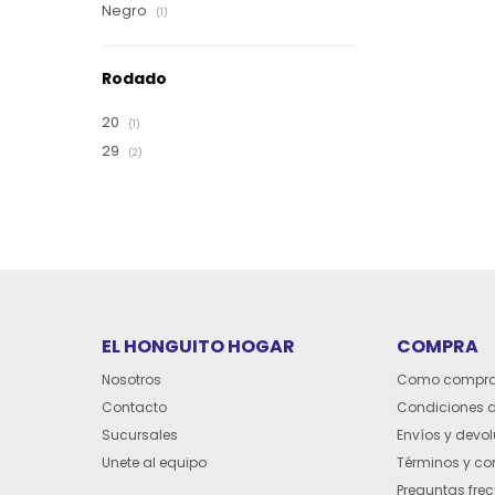
Negro
(1)
Rodado
20
(1)
29
(2)
EL HONGUITO HOGAR
COMPRA
Nosotros
Como compra
Contacto
Condiciones 
Sucursales
Envíos y devo
Unete al equipo
Términos y co
Preguntas fre